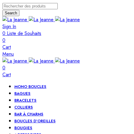
Search
Sign In
0
Liste de Souhaits
0
Cart
Menu
0
Cart
MONO BOUCLES
BAGUES
BRACELETS
COLLIERS
BAR À CHARMS
BOUCLES D’OREILLES
BOUGIES