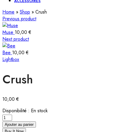
ACCESSOIRES
Home
»
Shop
»
Crush
Previous product
Muse
10,00
€
Next product
Bee
10,00
€
Lightbox
Crush
10,00
€
Disponibilité :
En stock
Ajouter au panier
Buy It Now