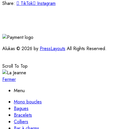
Share:
TikTok
Instagram
Alukas © 2026 by
PressLayouts
All Rights Reserved.
Scroll To Top
Fermer
Menu
Mono boucles
Bagues
Bracelets
Colliers
Bar à charms