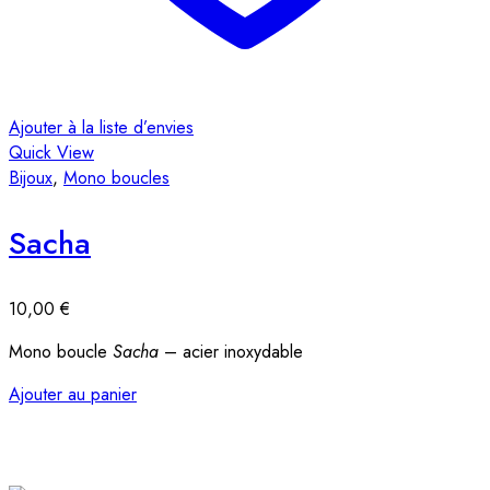
Ajouter à la liste d’envies
A
Quick View
Q
Bijoux
,
Mono boucles
B
Sacha
10,00
€
Mono boucle
Sacha
– acier inoxydable
Ajouter au panier
A