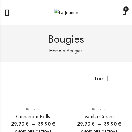
0
Bougies
Home
»
Bougies
Trier
BOUGIES
BOUGIES
Cinnamon Rolls
Vanilla Cream
29,90
€
–
39,90
€
29,90
€
–
39,90
€
CHOIX DES OPTIONS
CHOIX DES OPTIONS