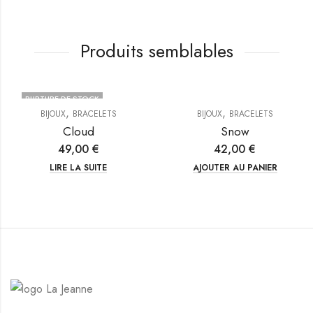
Produits semblables
RUPTURE DE STOCK
,
,
BIJOUX
BRACELETS
BIJOUX
BRACELETS
Cloud
Snow
49,00
€
42,00
€
LIRE LA SUITE
AJOUTER AU PANIER