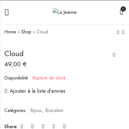
0
Home
»
Shop
»
Cloud
Dalmatian
Snow
Cloud
28,00
42,00
€
€
49,00
€
Disponibilité :
Rupture de stock
Ajouter à la liste d’envies
Catégories :
Bijoux
,
Bracelets
Share: