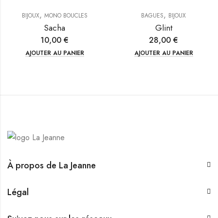
,
,
BIJOUX
MONO BOUCLES
BAGUES
BIJOUX
Sacha
Glint
10,00
€
28,00
€
AJOUTER AU PANIER
AJOUTER AU PANIER
À propos de La Jeanne
Légal