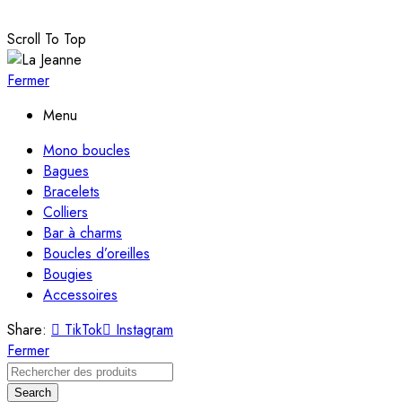
Scroll To Top
Fermer
Menu
Mono boucles
Bagues
Bracelets
Colliers
Bar à charms
Boucles d’oreilles
Bougies
Accessoires
Share:
TikTok
Instagram
Fermer
Search