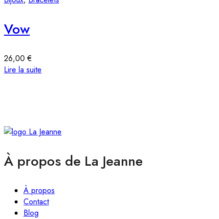
Vow
26,00
€
A
Lire la suite
À propos de La Jeanne
À propos
Contact
Blog