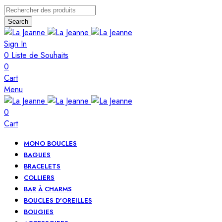
Search
Sign In
0
Liste de Souhaits
0
Cart
Menu
0
Cart
MONO BOUCLES
BAGUES
BRACELETS
COLLIERS
BAR À CHARMS
BOUCLES D’OREILLES
BOUGIES