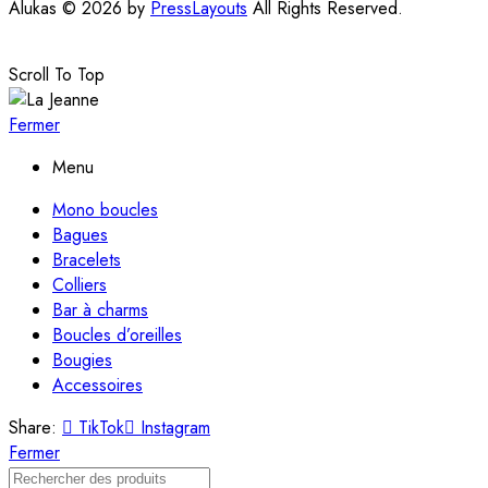
Alukas © 2026 by
PressLayouts
All Rights Reserved.
Scroll To Top
Fermer
Menu
Mono boucles
Bagues
Bracelets
Colliers
Bar à charms
Boucles d’oreilles
Bougies
Accessoires
Share:
TikTok
Instagram
Fermer