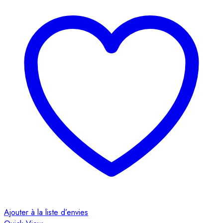
A
Ajouter à la liste d’envies
Q