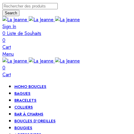
Search
Sign In
0
Liste de Souhaits
0
Cart
Menu
0
Cart
MONO BOUCLES
BAGUES
BRACELETS
COLLIERS
BAR À CHARMS
BOUCLES D’OREILLES
BOUGIES