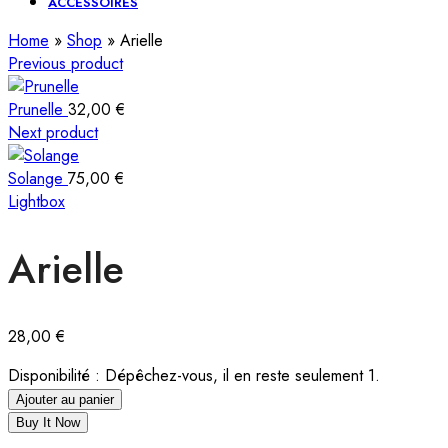
ACCESSOIRES
Home
»
Shop
»
Arielle
Previous product
Prunelle
32,00
€
Next product
Solange
75,00
€
Lightbox
Arielle
28,00
€
Disponibilité :
Dépêchez-vous, il en reste seulement 1.
Ajouter au panier
Buy It Now