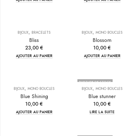
,
,
BIJOUX
BRACELETS
BIJOUX
MONO BOUCLES
Bliss
Blossom
23,00
€
10,00
€
AJOUTER AU PANIER
AJOUTER AU PANIER
RUPTURE DE STOCK
,
,
BIJOUX
MONO BOUCLES
BIJOUX
MONO BOUCLES
Blue Shining
Blue stunner
10,00
€
10,00
€
AJOUTER AU PANIER
LIRE LA SUITE