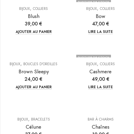
RUPTURE DE STOCK
,
,
BIJOUX
COLLIERS
BIJOUX
COLLIERS
Blush
Bow
39,00
€
47,00
€
AJOUTER AU PANIER
LIRE LA SUITE
RUPTURE DE STOCK
,
,
BIJOUX
BOUCLES D'OREILLES
BIJOUX
COLLIERS
Brown Sleepy
Cashmere
24,00
€
49,00
€
AJOUTER AU PANIER
LIRE LA SUITE
,
BIJOUX
BRACELETS
BAR À CHARMS
Célune
Chaînes