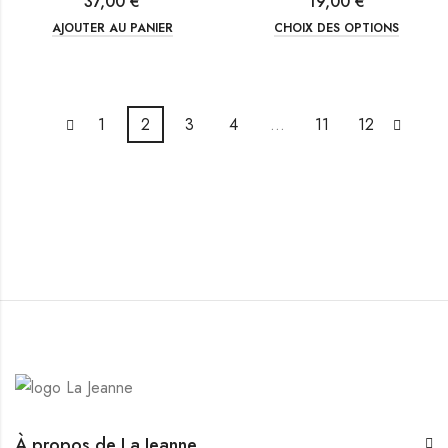
37,00
€
19,00
€
AJOUTER AU PANIER
CHOIX DES OPTIONS
1
2
3
4
…
11
12
À propos de La Jeanne