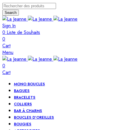
Search
Sign In
0
Liste de Souhaits
0
Cart
Menu
0
Cart
MONO BOUCLES
BAGUES
BRACELETS
COLLIERS
BAR À CHARMS
BOUCLES D’OREILLES
BOUGIES