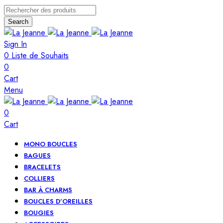
Search
Sign In
0
Liste de Souhaits
0
Cart
Menu
0
Cart
MONO BOUCLES
BAGUES
BRACELETS
COLLIERS
BAR À CHARMS
BOUCLES D’OREILLES
BOUGIES