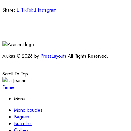
Share:
TikTok
Instagram
Alukas © 2026 by
PressLayouts
All Rights Reserved.
Scroll To Top
Fermer
Menu
Mono boucles
Bagues
Bracelets
Colliers