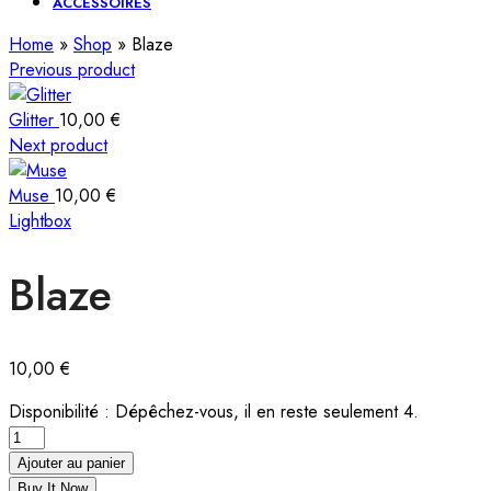
ACCESSOIRES
Home
»
Shop
»
Blaze
Previous product
Glitter
10,00
€
Next product
Muse
10,00
€
Lightbox
Blaze
10,00
€
Disponibilité :
Dépêchez-vous, il en reste seulement 4.
Ajouter au panier
Buy It Now