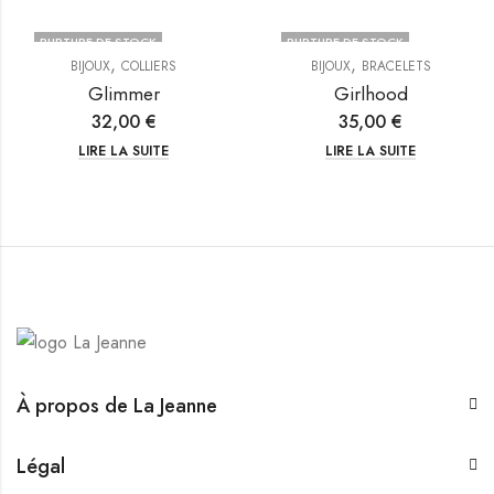
RUPTURE DE STOCK
RUPTURE DE STOCK
,
,
BIJOUX
COLLIERS
BIJOUX
BRACELETS
Glimmer
Girlhood
32,00
€
35,00
€
LIRE LA SUITE
LIRE LA SUITE
À propos de La Jeanne
Légal