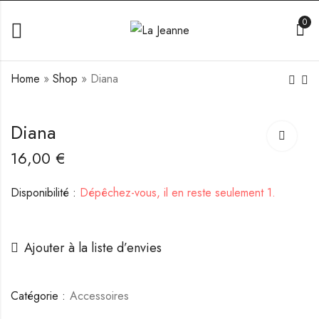
0
Home
»
Shop
»
Diana
Pink Shining
Palmere
Diana
10,00
13,00
€
€
16,00
€
Disponibilité :
Dépêchez-vous, il en reste seulement 1.
Ajouter à la liste d’envies
Catégorie :
Accessoires