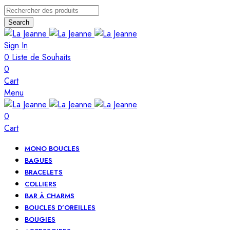
Search
Sign In
0
Liste de Souhaits
0
Cart
Menu
0
Cart
MONO BOUCLES
BAGUES
BRACELETS
COLLIERS
BAR À CHARMS
BOUCLES D’OREILLES
BOUGIES