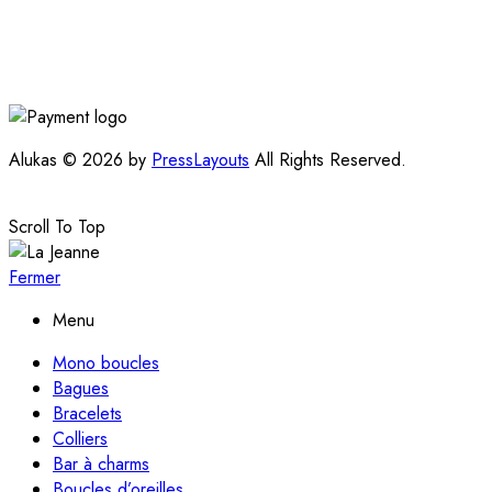
Alukas © 2026 by
PressLayouts
All Rights Reserved.
Scroll To Top
Fermer
Menu
Mono boucles
Bagues
Bracelets
Colliers
Bar à charms
Boucles d’oreilles