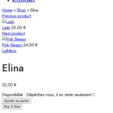
ACCESSOIRES
Home
»
Shop
»
Elina
Previous product
Lady
35,00
€
Next product
Pink Sleepy
24,00
€
Lightbox
Elina
32,00
€
Disponibilité :
Dépêchez-vous, il en reste seulement 1.
Ajouter au panier
Buy It Now