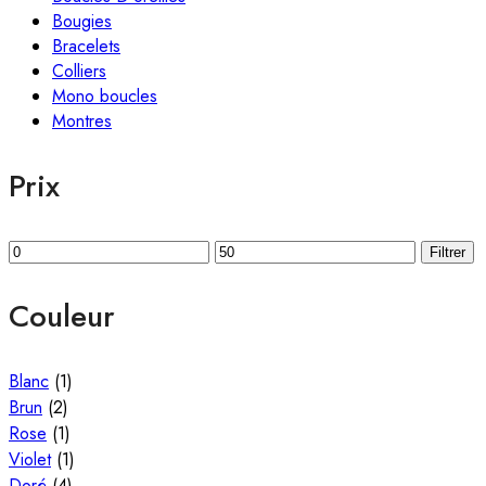
Bougies
Bracelets
Colliers
Mono boucles
Montres
Prix
Filtrer
Couleur
Blanc
(1)
Brun
(2)
Rose
(1)
Violet
(1)
Doré
(4)