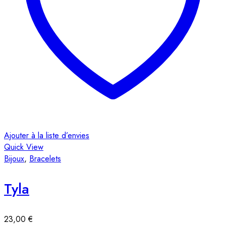
Ajouter à la liste d’envies
Quick View
Bijoux
,
Bracelets
Tyla
23,00
€