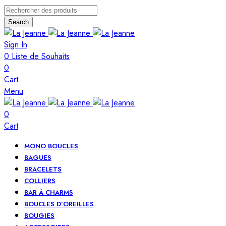
Search
Sign In
0
Liste de Souhaits
0
Cart
Menu
0
Cart
MONO BOUCLES
BAGUES
BRACELETS
COLLIERS
BAR À CHARMS
BOUCLES D’OREILLES
BOUGIES