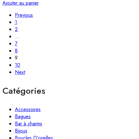
Ajouter au panier
Previous
1
2
…
7
8
9
10
Next
Catégories
Accessoires
Bagues
Bar à charms
Bijoux
Boucles D'oreilles